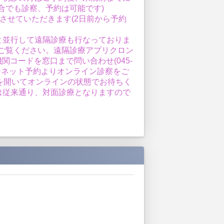
合でも診察、予約は可能です)
させていただきます(2日前から予約
と並行して遠隔診療も行なっておりま
i.com/をご覧ください。遠隔診療アプリクロン
院医療機関コードを窓口まで問い合わせ(045-
ンターネット予約よりオンライン診察をご
を開いてオンラインの状態でお待ちく
は従来通り、対面診療となりますので