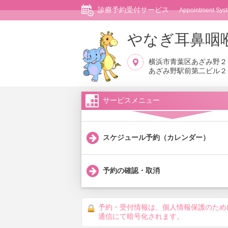
診療予約受付サービス
Appointment Syst
やなぎ耳鼻咽
横浜市青葉区あざみ野２
あざみ野駅前第二ビル２
サービスメニュー
スケジュール予約（カレンダー）
予約の確認・取消
予約・受付情報は、個人情報保護のため
通信にて暗号化されます。