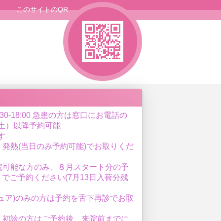
このサイトのQR
14:30-18:00 急患の方は窓口にお電話の
（土）以降予約可能
す
発熱(当日のみ予約可能)でお取りくだ
院可能な方のみ、８月スタート分の予
4）でご予約ください(7月13日入荷分残
ュア)のみの方は予約を舌下再診でお取
、初診の方はご予約後、来院前までに