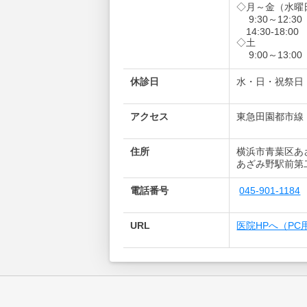
◇月～金（水曜
9:30～12:30
14:30-18:00
◇土
9:00～13:00
休診日
水・日・祝祭日
アクセス
東急田園都市線
住所
横浜市青葉区あ
あざみ野駅前第
電話番号
045-901-1184
URL
医院HPへ（PC