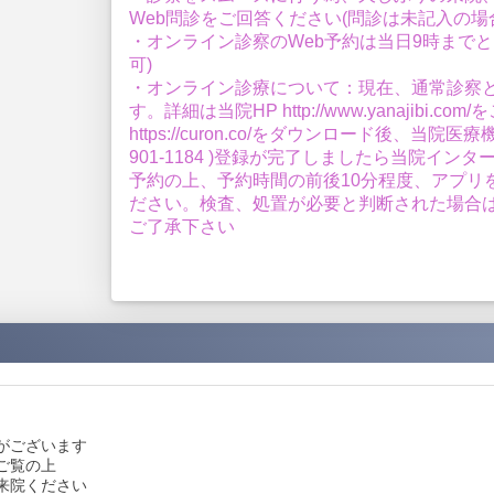
Web問診をご回答ください(問診は未記入の場
・オンライン診察のWeb予約は当日9時までと
可)
・オンライン診療について：現在、通常診察
す。詳細は当院HP http://www.yanajib
https://curon.co/をダウンロード後、当
901-1184 )登録が完了しましたら当院イ
予約の上、予約時間の前後10分程度、アプリ
ださい。検査、処置が必要と判断された場合
ご了承下さい
がございます
ご覧の上
来院ください