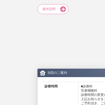
操作説明
当院のご案内
診察時間
■診療科
耳鼻咽喉科
診療時間の変更
上記お知らせを
ご予約頂き、ご