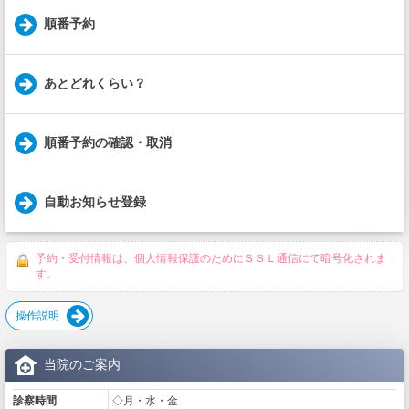
順番予約
あとどれくらい？
順番予約の確認・取消
自動お知らせ登録
予約・受付情報は、個人情報保護のためにＳＳＬ通信にて暗号化されま
す。
操作説明
当院のご案内
診察時間
◇月・水・金