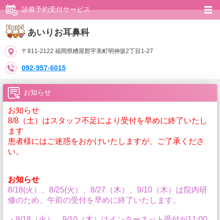
診療予約受付サービス
あいりお耳鼻科
〒811-2122 福岡県糟屋郡宇美町明神坂2丁目1-27
092-957-6015
お知らせ
お知らせ
8/8（土）はスタッフ不足により受付を早めに終了いたし
ます
患者様にはご迷惑をおかけいたしますが、ご了承くださ
い。
お知らせ
8/18(火）、8/25(火）、8/27（木）、9/10（木）は院内研
修のため、午前の受付を早めに終了いたします。
・8/18（火）、9/10（木）はインターネット受付が11:00