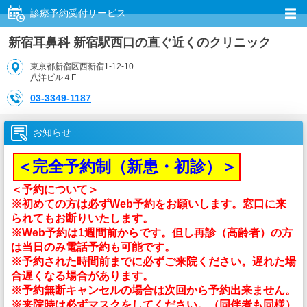
診療予約受付サービス
新宿耳鼻科 新宿駅西口の直ぐ近くのクリニック
東京都新宿区西新宿1-12-10
八洋ビル４F
03-3349-1187
お知らせ
＜完全予約制（新患・初診）＞
＜予約について＞
※初めての方は必ずWeb予約をお願いします。窓口に来
られてもお断りいたします。
※Web予約は1週間前からです。但し再診（高齢者）の方
は当日のみ電話予約も可能です。
※予約された時間前までに必ずご来院ください。遅れた場
合遅くなる場合があります。
※予約無断キャンセルの場合は次回から予約出来ません。
※来院時は必ずマスクをしてください。（同伴者も同様）